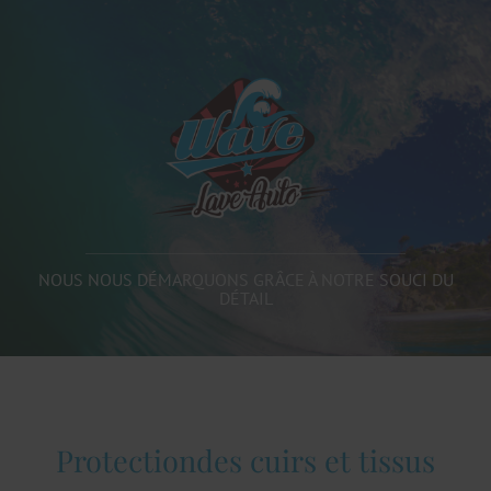
NOUS NOUS DÉMARQUONS GRÂCE À NOTRE SOUCI DU
DÉTAIL
Protectiondes cuirs et tissus