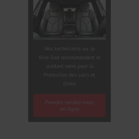
Nos techniciens sur la
Rive-Sud recommandent le
scellant nano pour la
Protection des cuirs et
tissus
Prendre rendez-vous
en ligne