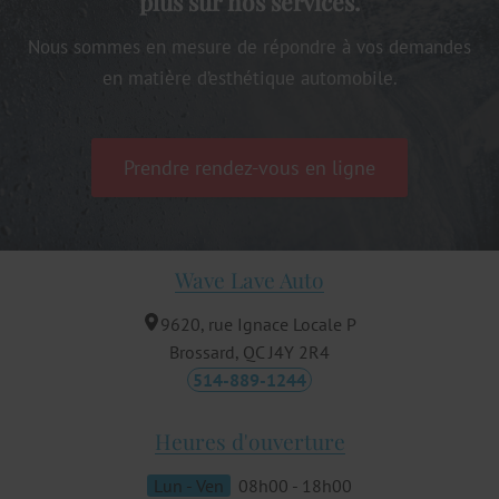
plus sur nos services.
Nous sommes en mesure de répondre à vos demandes
en matière d’esthétique automobile.
Prendre rendez-vous en ligne
Wave Lave Auto
9620, rue Ignace Locale P
Brossard, QC
J4Y 2R4
514-889-1244
Heures d'ouverture
Lun - Ven
08h00 - 18h00